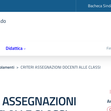
op
Bacheca Sind
ado
Didattica
Fi
olamenti
>
CRITERI ASSEGNAZIONI DOCENTI ALLE CLASSI
I ASSEGNAZIONI
A
C