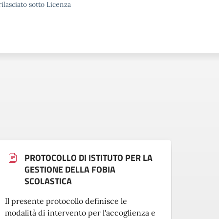
ilasciato sotto Licenza
PROTOCOLLO DI ISTITUTO PER LA
GESTIONE DELLA FOBIA
SCOLASTICA
Il pre
Il presente protocollo definisce le
modali
modalità di intervento per l'accoglienza e
inseri