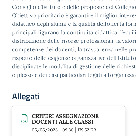
Consiglio d’Istituto e delle proposte del Collegi
Obiettivo prioritario è garantire il miglior inte
didattico degli alunni e la qualità dell’offerta form
principali figurano la continuità didattica, l’equil
distribuzione delle risorse professionali, la valor
competenze dei docenti, la trasparenza nelle pr
rispetto delle esigenze organizzative dell’Istitut
disciplinate le modalità di gestione delle richies
o plesso e dei casi particolari legati all’organizza
Allegati
CRITERI ASSEGNAZIONE
DOCENTI ALLE CLASSI
|
05/06/2026 - 09:38
179.52 KB