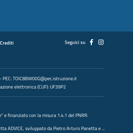
Seguici su
Facebook
Instagram
Crediti
- PEC:
TOIC8BW00G@pec.istruzione.it
razione elettronica (CUF): UF39P2
 e finanziato con la misura 1.4.1 del PNRR.
ditta ADVICE, sviluppato da Pietro Arturo Panetta e ...