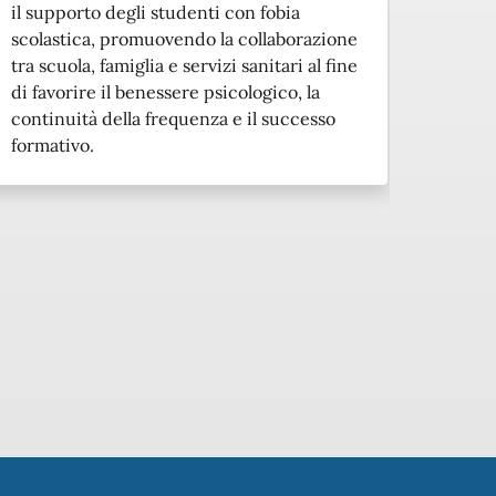
il supporto degli studenti con fobia
strani
scolastica, promuovendo la collaborazione
normat
tra scuola, famiglia e servizi sanitari al fine
favori
di favorire il benessere psicologico, la
piena 
continuità della frequenza e il successo
formativo.