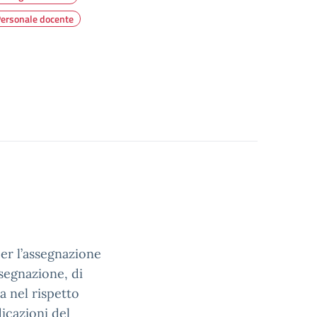
ersonale docente
per l’assegnazione
assegnazione, di
a nel rispetto
icazioni del