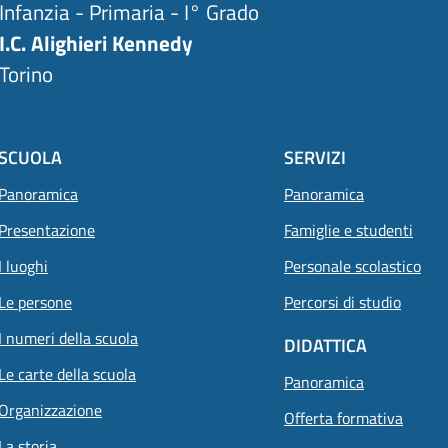
Infanzia - Primaria - I° Grado
I.C. Alighieri Kennedy
Torino
SCUOLA
SERVIZI
Panoramica
Panoramica
Presentazione
Famiglie e studenti
I luoghi
Personale scolastico
Le persone
Percorsi di studio
I numeri della scuola
DIDATTICA
Le carte della scuola
Panoramica
Organizzazione
Offerta formativa
La storia