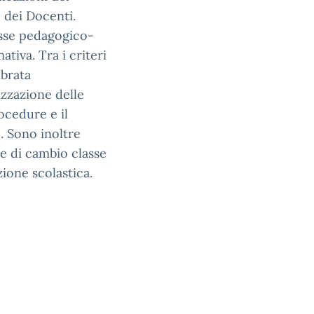
o dei Docenti.
resse pedagogico-
ativa. Tra i criteri
ibrata
izzazione delle
ocedure e il
o. Sono inoltre
te di cambio classe
zione scolastica.