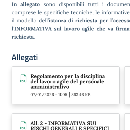
In allegato
sono disponibili tutti i document
comprese le specifiche tecniche, le informative
il modello dell’
istanza di richiesta per l’access
l'INFORMATIVA sul lavoro agile che va firmat
richiesta
.
Allegati
Regolamento per la disciplina
del lavoro agile del personale
amministrativo
|
07/01/2026 - 11:05
363.46 KB
All. 2 - INFORMATIVA SUI
RISCHI GENERALI E SPECIFICI