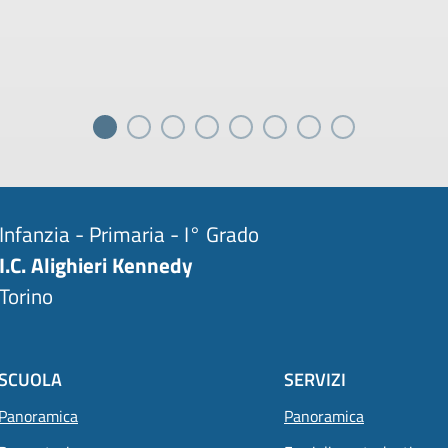
Infanzia - Primaria - I° Grado
I.C. Alighieri Kennedy
Torino
SCUOLA
SERVIZI
Panoramica
Panoramica