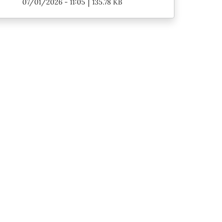
|
07/01/2026 - 11:05
135.78 KB