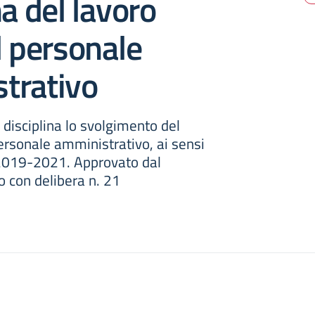
na del lavoro
l personale
trativo
isciplina lo svolgimento del
personale amministrativo, ai sensi
2019-2021. Approvato dal
to con delibera n. 21