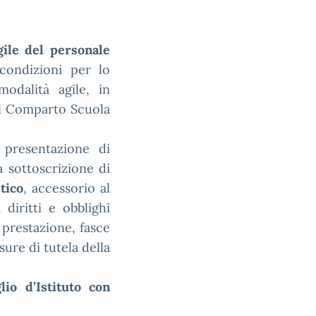
gile del personale
 condizioni per lo
modalità agile, in
el Comparto Scuola
 presentazione di
a sottoscrizione di
tico
, accessorio al
 diritti e obblighi
 prestazione, fasce
sure di tutela della
lio d’Istituto con