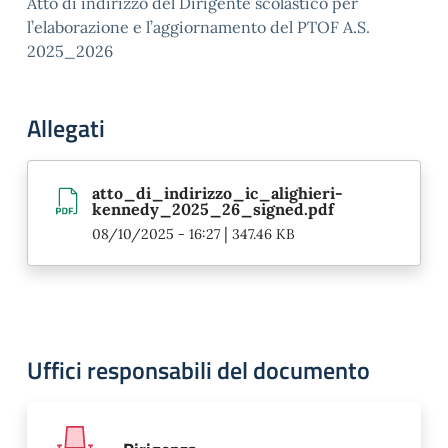
Atto di indirizzo del Dirigente scolastico per
l’elaborazione e l’aggiornamento del PTOF A.S.
2025_2026
Allegati
atto_di_indirizzo_ic_alighieri-
kennedy_2025_26_signed.pdf
|
08/10/2025 - 16:27
347.46 KB
Uffici responsabili del documento