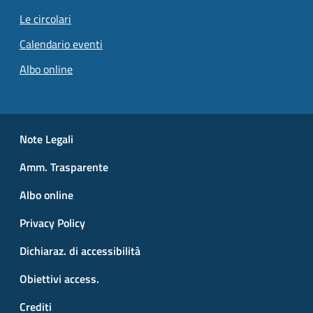
Le circolari
Calendario eventi
Albo online
Small prints
Useful links section
Note Legali
Amm. Trasparente
Albo online
Privacy Policy
Dichiaraz. di accessibilità
Obiettivi access.
Crediti