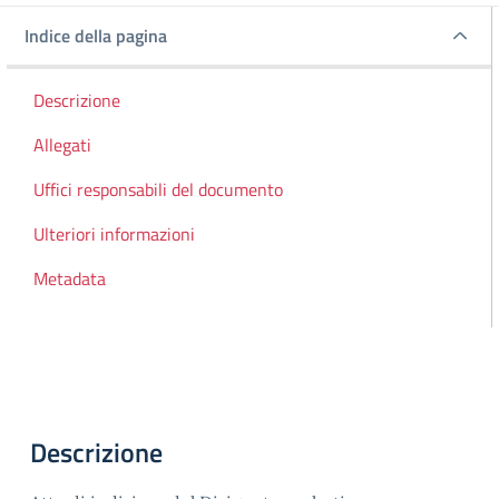
Indice della pagina
Indice della pagina
Descrizione
Allegati
Uffici responsabili del documento
Ulteriori informazioni
Metadata
Descrizione