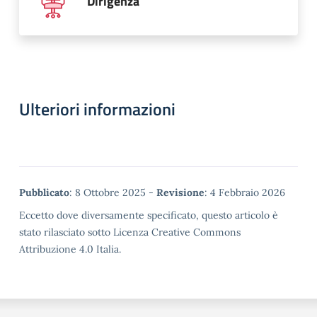
Dirigenza
Ulteriori informazioni
Metadata
Pubblicato
: 8 Ottobre 2025 -
Revisione
: 4 Febbraio 2026
Eccetto dove diversamente specificato, questo articolo è
stato rilasciato sotto Licenza Creative Commons
Attribuzione 4.0 Italia.