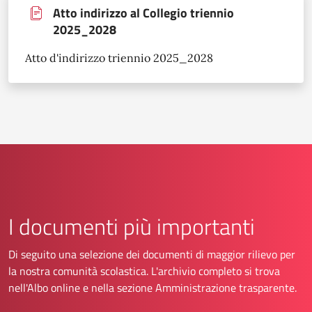
Atto indirizzo al Collegio triennio
2025_2028
Atto d'indirizzo triennio 2025_2028
I documenti più importanti
Di seguito una selezione dei documenti di maggior rilievo per
la nostra comunità scolastica. L'archivio completo si trova
nell'Albo online e nella sezione Amministrazione trasparente.