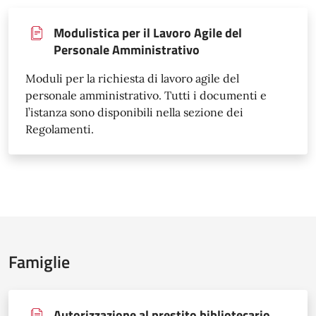
Modulistica per il Lavoro Agile del
Personale Amministrativo
Moduli per la richiesta di lavoro agile del
personale amministrativo. Tutti i documenti e
l’istanza sono disponibili nella sezione dei
Regolamenti.
Famiglie
Autorizzazione al prestito bibliotecario