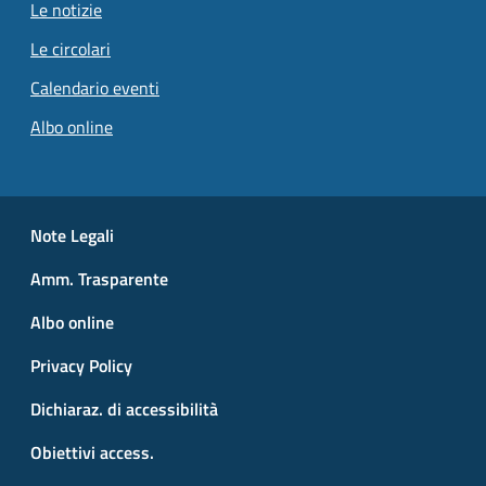
Le notizie
Le circolari
Calendario eventi
Albo online
Small prints
Useful links section
Note Legali
Amm. Trasparente
Albo online
Privacy Policy
Dichiaraz. di accessibilità
Obiettivi access.