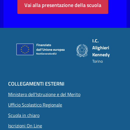
Vai alla presentazione della scuola
Piè di pagina
I.C.
Alighieri
Kennedy
Torino
COLLEGAMENTI ESTERNI
Ministero dell'Istruzione e del Merito
Ufficio Scolastico Regionale
Scuola in chiaro
Iscrizioni On Line