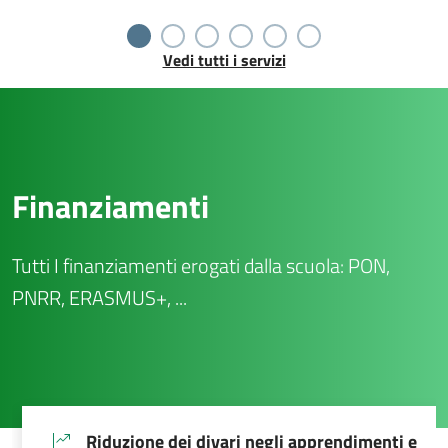
Vedi tutti i servizi
Finanziamenti
Tutti I finanziamenti erogati dalla scuola: PON,
PNRR, ERASMUS+, ...
Riduzione dei divari negli apprendimenti e