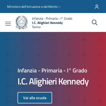
Salta al contenuto principale
Skip to footer content
Slim top
Ministero dell'Istruzione e del Merito
Infanzia - Primaria - I° Grado
I.C. Alighieri Kennedy
Torino
Infanzia - Primaria - I° Grado
I.C. Alighieri Kennedy
Vai alla scuola