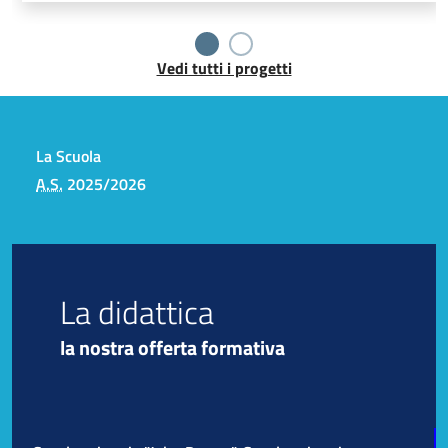
Vedi tutti i progetti
La Scuola
A.S.
2025/2026
La didattica
la nostra offerta formativa