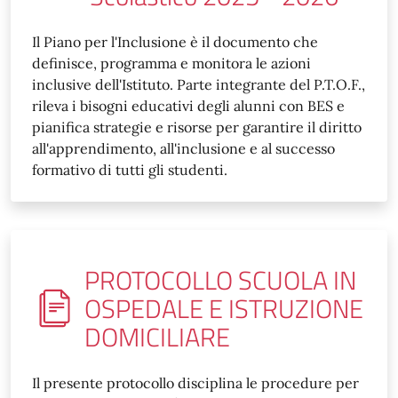
Il Piano per l'Inclusione è il documento che
definisce, programma e monitora le azioni
inclusive dell'Istituto. Parte integrante del P.T.O.F.,
rileva i bisogni educativi degli alunni con BES e
pianifica strategie e risorse per garantire il diritto
all'apprendimento, all'inclusione e al successo
formativo di tutti gli studenti.
PROTOCOLLO SCUOLA IN
OSPEDALE E ISTRUZIONE
DOMICILIARE
Il presente protocollo disciplina le procedure per