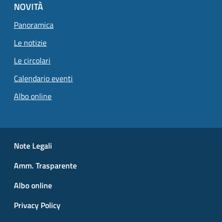
NOVITÀ
Panoramica
Le notizie
Le circolari
Calendario eventi
Albo online
Small prints
Useful links section
Note Legali
Amm. Trasparente
Albo online
Privacy Policy