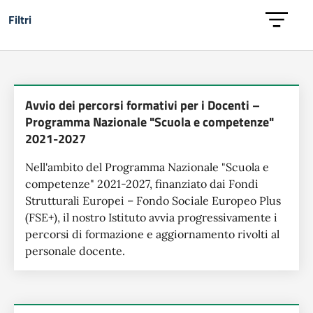
Filtri
Lista delle notizie
Avvio dei percorsi formativi per i Docenti –
Programma Nazionale "Scuola e competenze"
2021-2027
Nell'ambito del Programma Nazionale "Scuola e
competenze" 2021-2027, finanziato dai Fondi
Strutturali Europei – Fondo Sociale Europeo Plus
(FSE+), il nostro Istituto avvia progressivamente i
percorsi di formazione e aggiornamento rivolti al
personale docente.