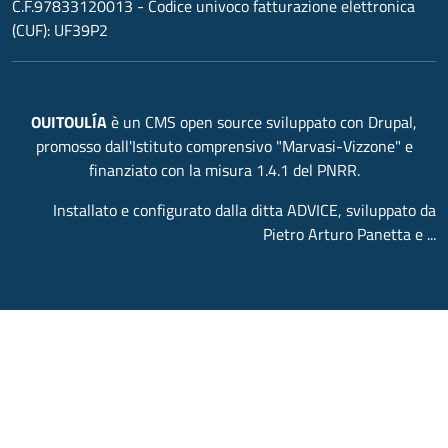
C.F.97833120013 - Codice univoco fatturazione elettronica
(CUF): UF39P2
OUITOULÍA
è un CMS open source sviluppato con Drupal,
promosso dall'Istituto comprensivo "Marvasi-Vizzone" e
finanziato con la misura 1.4.1 del PNRR.
Installato e configurato dalla ditta ADVICE, sviluppato da
Pietro Arturo Panetta e ...