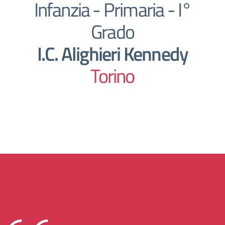
Infanzia - Primaria - I°
Grado
I.C. Alighieri Kennedy
Torino