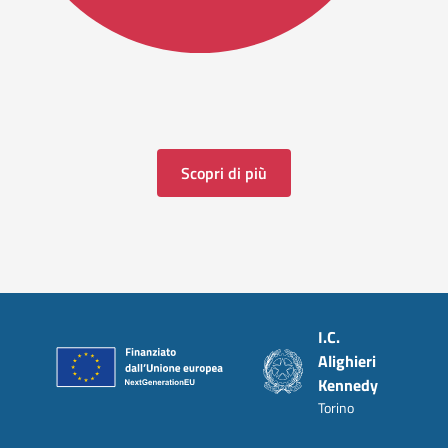
Scopri di più
Piè di pagina
I.C.
Alighieri
Kennedy
Torino