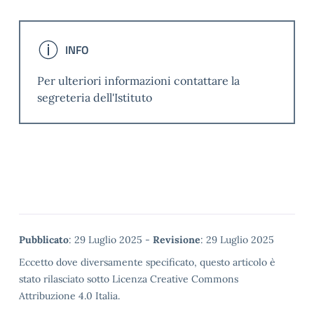
INFO
INFORMAZIONI
Per ulteriori informazioni contattare la
segreteria dell'Istituto
Metadata
Pubblicato
: 29 Luglio 2025 -
Revisione
: 29 Luglio 2025
Eccetto dove diversamente specificato, questo articolo è
stato rilasciato sotto Licenza Creative Commons
Attribuzione 4.0 Italia.