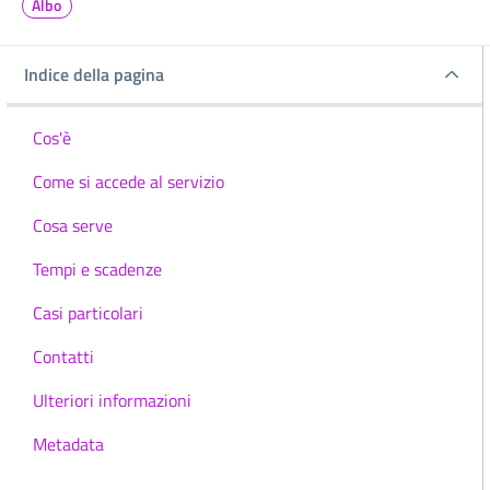
Albo
Indice della pagina
Indice della pagina
Cos'è
Come si accede al servizio
Cosa serve
Tempi e scadenze
Casi particolari
Contatti
Ulteriori informazioni
Metadata