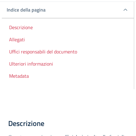
Indice della pagina
Indice della pagina
Descrizione
Allegati
Uffici responsabili del documento
Ulteriori informazioni
Metadata
Descrizione