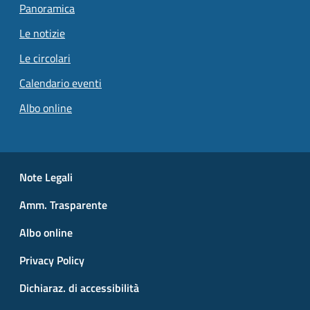
Panoramica
Le notizie
Le circolari
Calendario eventi
Albo online
Small prints
Useful links section
Note Legali
Amm. Trasparente
Albo online
Privacy Policy
Dichiaraz. di accessibilità