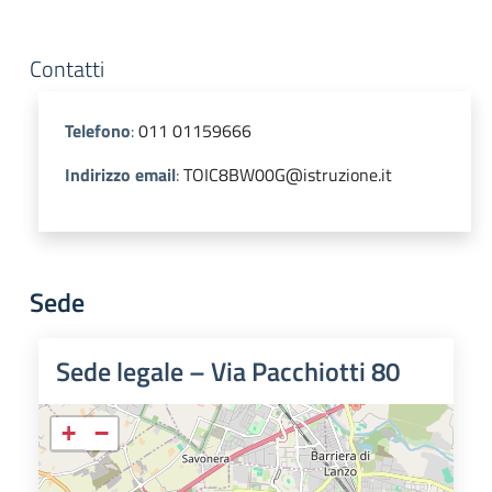
Contatti
Telefono
:
011 01159666
Indirizzo email
:
TOIC8BW00G@istruzione.it
Sede
Sede legale – Via Pacchiotti 80
+
−