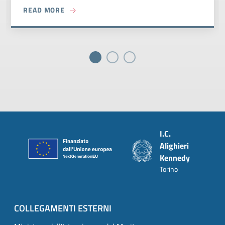
ABOUT PROTOCOLLO DI ISTITUTO PER LA GEST
READ MORE
Piè di pagina
I.C.
Alighieri
Kennedy
Torino
COLLEGAMENTI ESTERNI