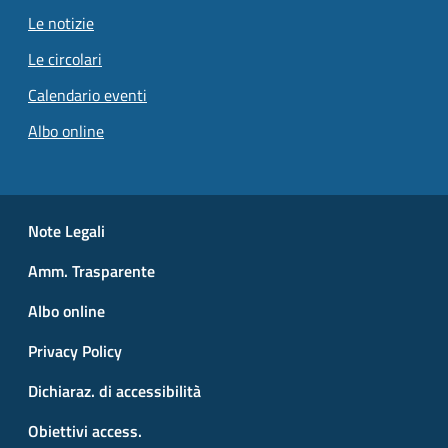
Le notizie
Le circolari
Calendario eventi
Albo online
Small prints
Useful links section
Note Legali
Amm. Trasparente
Albo online
Privacy Policy
Dichiaraz. di accessibilità
Obiettivi access.