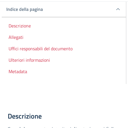
Indice della pagina
Indice della pagina
Descrizione
Allegati
Uffici responsabili del documento
Ulteriori informazioni
Metadata
Descrizione