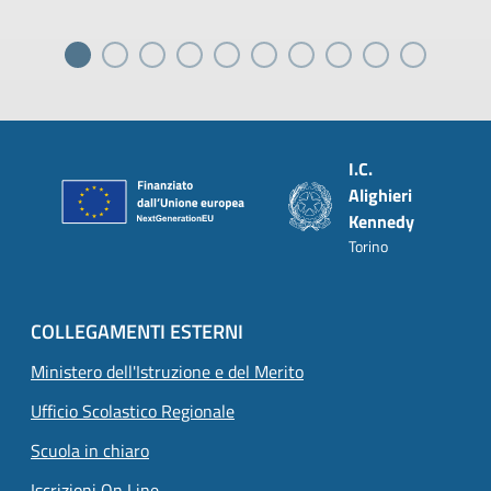
Piè di pagina
I.C.
Alighieri
Kennedy
Torino
COLLEGAMENTI ESTERNI
Ministero dell'Istruzione e del Merito
Ufficio Scolastico Regionale
Scuola in chiaro
Iscrizioni On Line