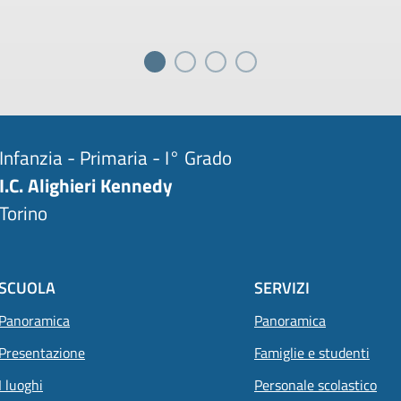
Infanzia - Primaria - I° Grado
I.C. Alighieri Kennedy
Torino
SCUOLA
SERVIZI
Panoramica
Panoramica
Presentazione
Famiglie e studenti
I luoghi
Personale scolastico