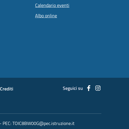
Calendario eventi
Albo online
Seguici su
Facebook
Instagram
Crediti
- PEC:
TOIC8BW00G@pec.istruzione.it