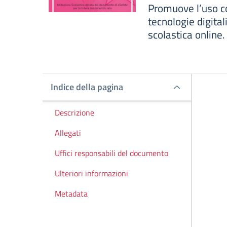
Promuove l’uso co
tecnologie digita
scolastica online.
Indice della pagina
Indice della pagina
Descrizione
Allegati
Uffici responsabili del documento
Ulteriori informazioni
Metadata