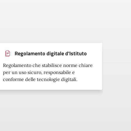
Regolamento digitale d'Istituto
Regolamento che stabilisce norme chiare
per un uso sicuro, responsabile e
Uso et
conforme delle tecnologie digitali.
della 
e dell