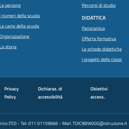
Le persone
Percorsi di studio
I numeri della scuola
DIDATTICA
Le carte della scuola
Panoramica
Organizzazione
Offerta formativa
La storia
Le schede didattiche
I progetti delle classi
Privacy
Dichiaraz. di
Obiettivi
Policy
accessibilità
access.
rino (TO)
- Tel:
011 01159666
- Mail:
TOIC8BW00G@istruzione.it