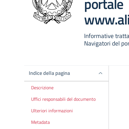
portale
www.ali
Informative tratt
Navigatori del po
Indice della pagina
Indice della pagina
Descrizione
Uffici responsabili del documento
Ulteriori informazioni
Metadata