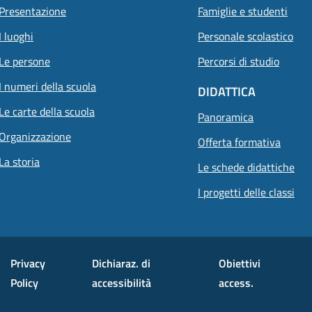
Presentazione
Famiglie e studenti
I luoghi
Personale scolastico
Le persone
Percorsi di studio
I numeri della scuola
DIDATTICA
Le carte della scuola
Panoramica
Organizzazione
Offerta formativa
La storia
Le schede didattiche
I progetti delle classi
Privacy
Dichiaraz. di
Obiettivi
Policy
accessibilità
access.