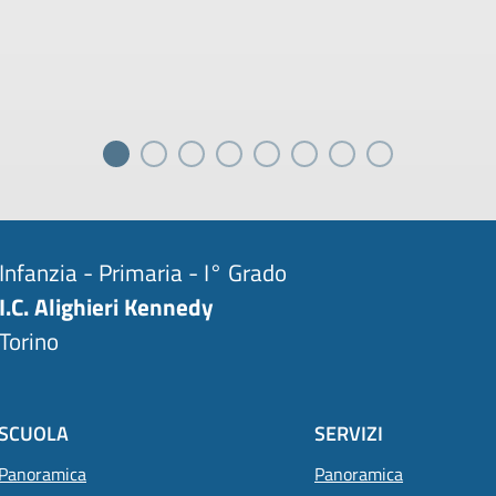
Infanzia - Primaria - I° Grado
I.C. Alighieri Kennedy
Torino
SCUOLA
SERVIZI
Panoramica
Panoramica