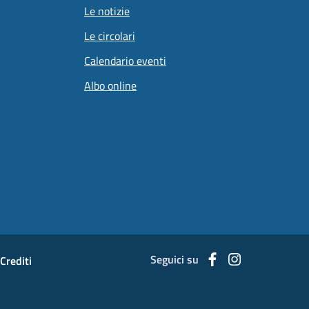
Le notizie
Le circolari
Calendario eventi
Albo online
Seguici su
Facebook
Instagram
Crediti