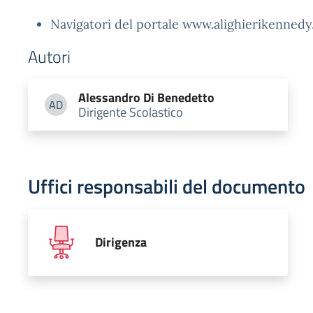
Navigatori del portale www.alighierikennedy.
Autori
Alessandro
Di Benedetto
AD
Dirigente Scolastico
Alessandro Di Benedetto
Uffici responsabili del documento
Dirigenza