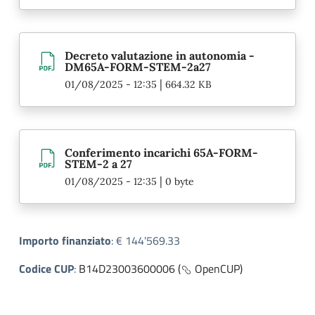
Decreto valutazione in autonomia -
DM65A-FORM-STEM-2a27
|
01/08/2025 - 12:35
664.32 KB
Conferimento incarichi 65A-FORM-
STEM-2 a 27
|
01/08/2025 - 12:35
0 byte
Importo finanziato
:
€ 144'569.33
Codice CUP
:
B14D23003600006 (
OpenCUP)