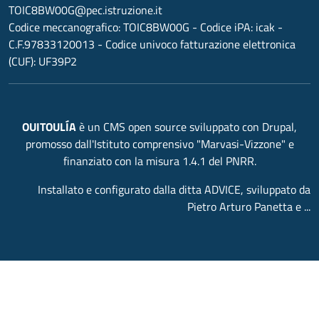
TOIC8BW00G@pec.istruzione.it
Codice meccanografico:
TOIC8BW00G
- Codice iPA: icak -
C.F.97833120013 - Codice univoco fatturazione elettronica
(CUF): UF39P2
OUITOULÍA
è un CMS open source sviluppato con Drupal,
promosso dall'Istituto comprensivo "Marvasi-Vizzone" e
finanziato con la misura 1.4.1 del PNRR.
Installato e configurato dalla ditta ADVICE, sviluppato da
Pietro Arturo Panetta e ...