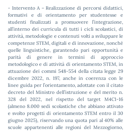
- Intervento A – Realizzazione di percorsi didattici,
formativi e di orientamento per studentesse e
studenti finalizzati a promuovere l’integrazione,
all’interno dei curricula di tutti i cicli scolastici, di
attività, metodologie e contenuti volti a sviluppare le
competenze STEM, digitali e di innovazione, nonché
quelle linguistiche, garantendo pari opportunità e
parità di genere in termini di approccio
metodologico e di attività di orientamento STEM, in
attuazione dei commi 548-554 della citata legge 29
dicembre 2022, n. 197, anche in coerenza con le
linee guida per l’orientamento, adottate con il citato
decreto del Ministro dell’istruzione e del merito n.
328 del 2022, nel rispetto del target M4C1-16
(almeno 8.000 sedi scolastiche che abbiano attivato
e svolto progetti di orientamento STEM entro il 30
giugno 2025), riservando una quota pari al 40% alle
scuole appartenenti alle regioni del Mezzogiorno,