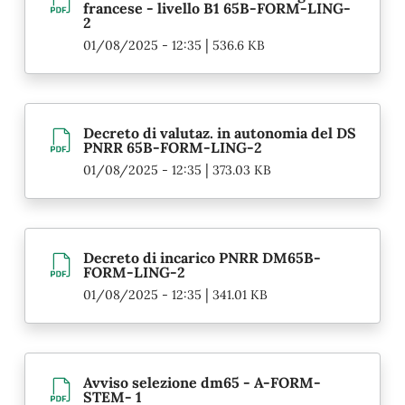
francese - livello B1 65B-FORM-LING-
2
|
01/08/2025 - 12:35
536.6 KB
Decreto di valutaz. in autonomia del DS
PNRR 65B-FORM-LING-2
|
01/08/2025 - 12:35
373.03 KB
Decreto di incarico PNRR DM65B-
FORM-LING-2
|
01/08/2025 - 12:35
341.01 KB
Avviso selezione dm65 - A-FORM-
STEM- 1