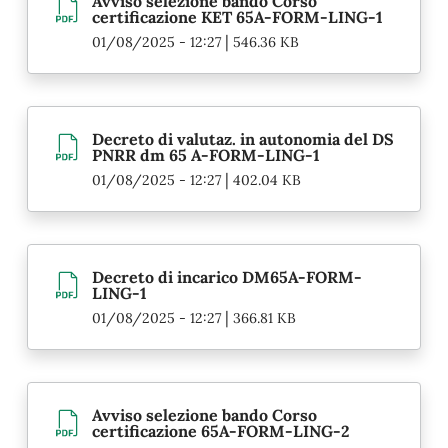
Avviso selezione bando Corso
certificazione KET 65A-FORM-LING-1
|
01/08/2025 - 12:27
546.36 KB
Decreto di valutaz. in autonomia del DS
PNRR dm 65 A-FORM-LING-1
|
01/08/2025 - 12:27
402.04 KB
Decreto di incarico DM65A-FORM-
LING-1
|
01/08/2025 - 12:27
366.81 KB
Avviso selezione bando Corso
certificazione 65A-FORM-LING-2