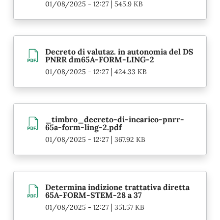
|
01/08/2025 - 12:27
545.9 KB
Decreto di valutaz. in autonomia del DS
PNRR dm65A-FORM-LING-2
|
01/08/2025 - 12:27
424.33 KB
_timbro_decreto-di-incarico-pnrr-
65a-form-ling-2.pdf
|
01/08/2025 - 12:27
367.92 KB
Determina indizione trattativa diretta
65A-FORM-STEM-28 a 37
|
01/08/2025 - 12:27
351.57 KB