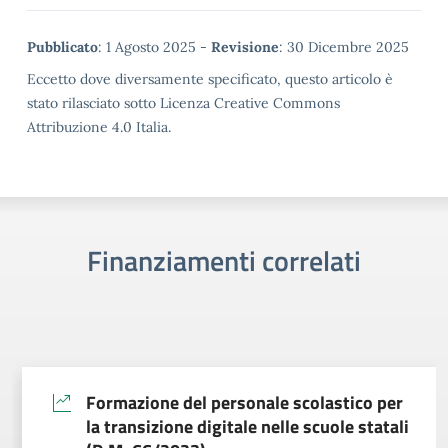
Metadata
Pubblicato
: 1 Agosto 2025 -
Revisione
: 30 Dicembre 2025
Eccetto dove diversamente specificato, questo articolo è
stato rilasciato sotto Licenza Creative Commons
Attribuzione 4.0 Italia.
Finanziamenti correlati
Formazione del personale scolastico per
la transizione digitale nelle scuole statali