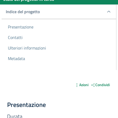
Indice del progetto
Indice del progetto
Presentazione
Contatti
Ulteriori informazioni
Metadata
Azioni
Condividi
Presentazione
Durata