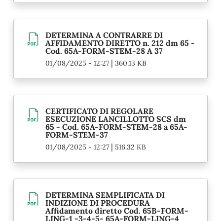
DETERMINA A CONTRARRE DI
AFFIDAMENTO DIRETTO n. 212 dm 65 -
Cod. 65A-FORM-STEM-28 A 37
|
01/08/2025 - 12:27
360.13 KB
CERTIFICATO DI REGOLARE
ESECUZIONE LANCILLOTTO SCS dm
65 - Cod. 65A-FORM-STEM-28 a 65A-
FORM-STEM-37
|
01/08/2025 - 12:27
516.32 KB
DETERMINA SEMPLIFICATA DI
INDIZIONE DI PROCEDURA
Affidamento diretto Cod. 65B-FORM-
LING-1 -3-4-5- 65A-FORM-LING-4