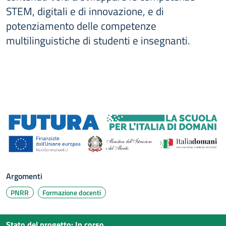
STEM, digitali e di innovazione, e di
potenziamento delle competenze
multilinguistiche di studenti e insegnanti.
Argomenti
PNRR
Formazione docenti
Stato del progetto
:
In corso