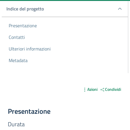
Indice del progetto
Indice del progetto
Presentazione
Contatti
Ulteriori informazioni
Metadata
Azioni
Condividi
Presentazione
Durata