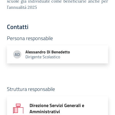
scuole già individuate come beneficiarie anche per
l’annualità 2025
Contatti
Persona responsabile
Alessandro
Di Benedetto
AD
Dirigente Scolastico
Alessandro Di Benedetto
Struttura responsabile
Direzione Servizi Generali e
Amministrativi