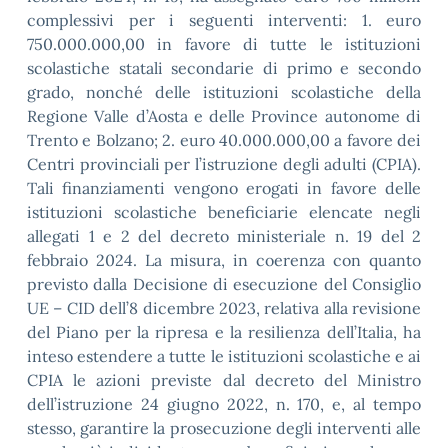
complessivi per i seguenti interventi: 1. euro
750.000.000,00 in favore di tutte le istituzioni
scolastiche statali secondarie di primo e secondo
grado, nonché delle istituzioni scolastiche della
Regione Valle d’Aosta e delle Province autonome di
Trento e Bolzano; 2. euro 40.000.000,00 a favore dei
Centri provinciali per l’istruzione degli adulti (CPIA).
Tali finanziamenti vengono erogati in favore delle
istituzioni scolastiche beneficiarie elencate negli
allegati 1 e 2 del decreto ministeriale n. 19 del 2
febbraio 2024. La misura, in coerenza con quanto
previsto dalla Decisione di esecuzione del Consiglio
UE – CID dell’8 dicembre 2023, relativa alla revisione
del Piano per la ripresa e la resilienza dell’Italia, ha
inteso estendere a tutte le istituzioni scolastiche e ai
CPIA le azioni previste dal decreto del Ministro
dell’istruzione 24 giugno 2022, n. 170, e, al tempo
stesso, garantire la prosecuzione degli interventi alle