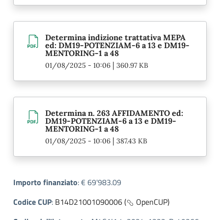
Determina indizione trattativa MEPA
ed: DM19-POTENZIAM-6 a 13 e DM19-
MENTORING-1 a 48
|
01/08/2025 - 10:06
360.97 KB
Determina n. 263 AFFIDAMENTO ed:
DM19-POTENZIAM-6 a 13 e DM19-
MENTORING-1 a 48
|
01/08/2025 - 10:06
387.43 KB
Importo finanziato
:
€ 69'983.09
Codice CUP
:
B14D21001090006 (
OpenCUP)