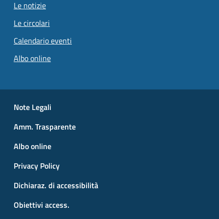
Le notizie
Le circolari
Calendario eventi
Albo online
Small prints
Useful links section
Note Legali
Amm. Trasparente
Albo online
Privacy Policy
Dichiaraz. di accessibilità
Obiettivi access.