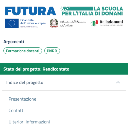
Argomenti
Formazione docenti
PNRR
Stato del progetto
:
Rendicontato
Indice del progetto
Indice del progetto
Presentazione
Contatti
Ulteriori informazioni