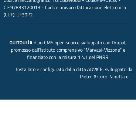
C.F.97833120013 - Codice univoco fatturazione elettronica
(CUF): UF39P2
OUITOULÍA
è un CMS open source sviluppato con Drupal,
promosso dall'Istituto comprensivo "Marvasi-Vizzone" e
finanziato con la misura 1.4.1 del PNRR.
Installato e configurato dalla ditta ADVICE, sviluppato da
Pietro Arturo Panetta e ...