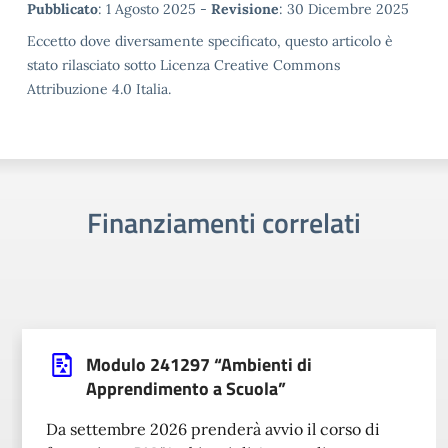
Metadata
Pubblicato
: 1 Agosto 2025 -
Revisione
: 30 Dicembre 2025
Eccetto dove diversamente specificato, questo articolo è
stato rilasciato sotto Licenza Creative Commons
Attribuzione 4.0 Italia.
Finanziamenti correlati
Modulo 241297 “Ambienti di
Apprendimento a Scuola”
Da settembre 2026 prenderà avvio il corso di