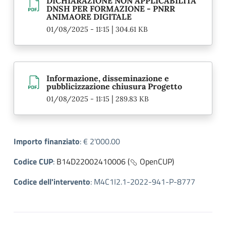
DICHIARAZIONE NON APPLICABILITA'
DNSH PER FORMAZIONE - PNRR
ANIMAORE DIGITALE
|
01/08/2025 - 11:15
304.61 KB
Informazione, disseminazione e
pubblicizzazione chiusura Progetto
|
01/08/2025 - 11:15
289.83 KB
Importo finanziato
:
€ 2'000.00
Codice CUP
:
B14D22002410006 (
OpenCUP)
Codice dell'intervento
:
M4C1I2.1-2022-941-P-8777