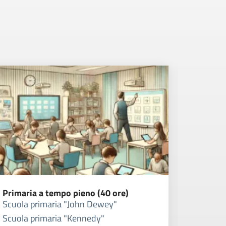
Primaria a tempo pieno (40 ore)
Primari
Scuola primaria "John Dewey"
Scuola 
Scuola primaria "Kennedy"
Scuola 