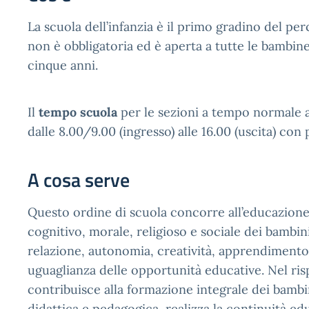
La scuola dell’infanzia è il primo gradino del per
non è obbligatoria ed è aperta a tutte le bambine 
cinque anni.
Il
tempo scuola
per le sezioni a tempo normale a 
dalle 8.00/9.00 (ingresso) alle 16.00 (uscita) con 
A cosa serve
Questo ordine di scuola concorre all’educazione 
cognitivo, morale, religioso e sociale dei bambi
relazione, autonomia, creatività, apprendimento 
uguaglianza delle opportunità educative. Nel ris
contribuisce alla formazione integrale dei bambi
didattica e pedagogica, realizza la continuità ed