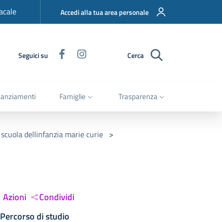
acale
Accedi alla tua area personale
Facebook
Instagram
Seguici su
Cerca
nanziamenti
Famiglie
Trasparenza
o scuola dellinfanzia marie curie
>
Azioni
Condividi
Percorso di studio