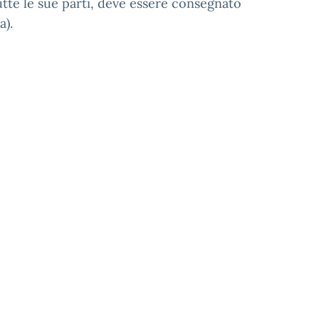
tte le sue parti, deve essere consegnato
a).