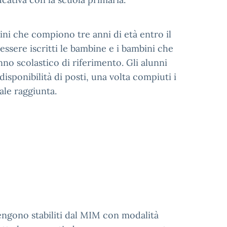
bini che compiono tre anni di età entro il
essere iscritti le bambine e i bambini che
nno scolastico di riferimento. Gli alunni
isponibilità di posti, una volta compiuti i
le raggiunta.
 vengono stabiliti dal MIM con modalità