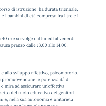
corso di istruzione, ha durata triennale,
e i bambini di età compresa fra i tre e i
40 ore si svolge dal lunedì al venerdì
pausa pranzo dalle 13.00 alle 14.00.
e allo sviluppo affettivo, psicomotorio,
ni promuovendone le potenzialità di
e mira ad assicurare un’effettiva
petto del ruolo educativo dei genitori,
ni e, nella sua autonomia e unitarietà
ucativa con la scuola primaria.