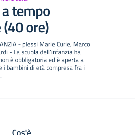
a a tempo
 (40 ore)
NZIA - plessi Marie Curie, Marco
ardi - La scuola dell’infanzia ha
 non è obbligatoria ed è aperta a
e i bambini di età compresa fra i
.
Cos'è