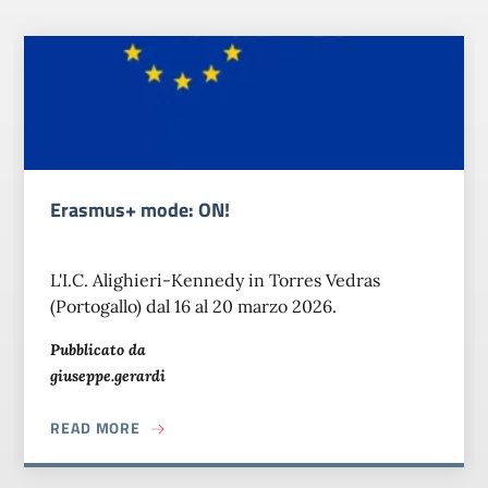
Erasmus+ mode: ON!
L'I.C. Alighieri-Kennedy in Torres Vedras
(Portogallo) dal 16 al 20 marzo 2026.
Pubblicato da
giuseppe.gerardi
ABOUT ERASMUS+ MODE: ON!
READ MORE