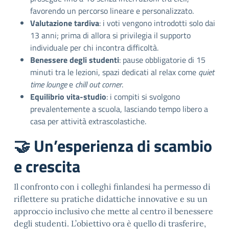
favorendo un percorso lineare e personalizzato.
Valutazione tardiva
: i voti vengono introdotti solo dai
13 anni; prima di allora si privilegia il supporto
individuale per chi incontra difficoltà.
Benessere degli studenti
: pause obbligatorie di 15
minuti tra le lezioni, spazi dedicati al relax come
quiet
time lounge
e
chill out corner
.
Equilibrio vita-studio
: i compiti si svolgono
prevalentemente a scuola, lasciando tempo libero a
casa per attività extrascolastiche.
🤝 Un’esperienza di scambio
e crescita
Il confronto con i colleghi finlandesi ha permesso di
riflettere su pratiche didattiche innovative e su un
approccio inclusivo che mette al centro il benessere
degli studenti. L’obiettivo ora è quello di trasferire,