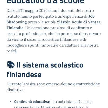
Dal 6 all’11 maggio 2024 alcuni docenti del nostro
istituto hanno partecipato a un’esperienza di
Job
Shadowing
presso la scuola
Ylästön Koulu di Vantaa,
Finlandia
. Un’occasione preziosa di confronto e
crescita professionale, che ha permesso di osservare
da vicino il sistema scolastico finlandese e di
raccogliere spunti innovativi da adattare alla nostra
realtà.
📚 Il sistema scolastico
finlandese
Durante la visita sono emerse alcune caratteristiche
distintive:
Continuità educativa
: la scuola inizia a 7 anni e
prosegue fino a 16 senza interruzioni tra cicli,