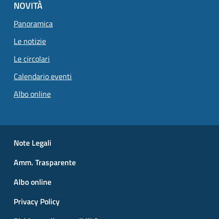
NOVITÀ
Panoramica
Le notizie
Le circolari
Calendario eventi
Albo online
Small prints
Useful links section
Note Legali
Amm. Trasparente
Albo online
Privacy Policy