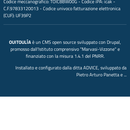
Codice meccanografico:
TOIC8BW00G
- Codice iPA: icak -
C.F.97833120013 - Codice univoco fatturazione elettronica
(CUF): UF39P2
OUITOULÍA
è un CMS open source sviluppato con Drupal,
promosso dall'Istituto comprensivo "Marvasi-Vizzone" e
finanziato con la misura 1.4.1 del PNRR.
Installato e configurato dalla ditta ADVICE, sviluppato da
Pietro Arturo Panetta e ...