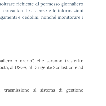
noltrare richieste di permesso giornaliero
, consultare le assenze e le informazioni
pagamenti e cedolini, nonché monitorare i
aliero o orario”, che saranno trasferite
osta, al DSGA, al Dirigente Scolastico e ad
e trasmissione al sistema di gestione