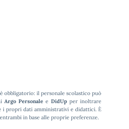
 obbligatorio: il personale scolastico può
mi
Argo Personale
e
DidUp
per inoltrare
i propri dati amministrativi e didattici. È
o entrambi in base alle proprie preferenze.