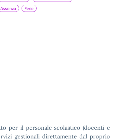
Assenza
Ferie
o per il personale scolastico (docenti e
rvizi gestionali direttamente dal proprio