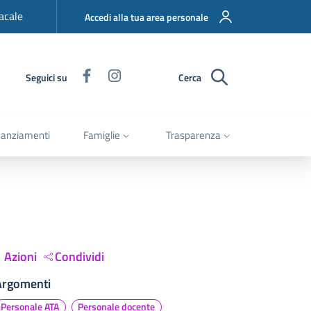
acale
Accedi alla tua area personale
Facebook
Instagram
Seguici su
Cerca
nanziamenti
Famiglie
Trasparenza
Azioni
Condividi
Argomenti
Personale ATA
Personale docente