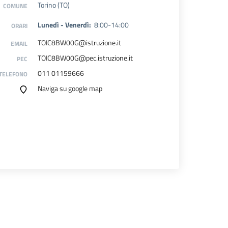
Torino (TO)
COMUNE
Lunedì - Venerdì:
8:00-14:00
ORARI
TOIC8BW00G@istruzione.it
EMAIL
TOIC8BW00G@pec.istruzione.it
PEC
011 01159666
TELEFONO
Naviga su google map