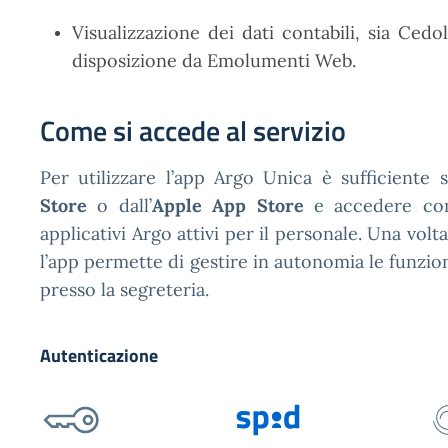
Visualizzazione dei dati contabili, sia Ce
disposizione da Emolumenti Web.
Come si accede al servizio
Per utilizzare l’app Argo Unica è sufficiente 
Store
o dall’
Apple App Store
e accedere con 
applicativi Argo attivi per il personale. Una volta
l’app permette di gestire in autonomia le funzion
presso la segreteria.
Autenticazione
Nome Utente e Password
SPID
C