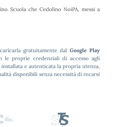
dolino Scuola che Cedolino NoiPA, messi a
scaricarla gratuitamente dal
Google Play
le proprie credenziali di accesso agli
 installata e autenticata la propria utenza,
alità disponibili senza necessità di recarsi
IE
CNS