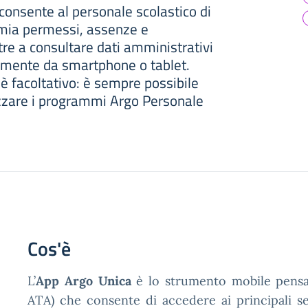
consente al personale scolastico di
omia permessi, assenze e
tre a consultare dati amministrativi
ttamente da smartphone o tablet.
p è facoltativo: è sempre possibile
izzare i programmi Argo Personale
Cos'è
L’
App Argo Unica
è lo strumento mobile pensat
ATA) che consente di accedere ai principali se