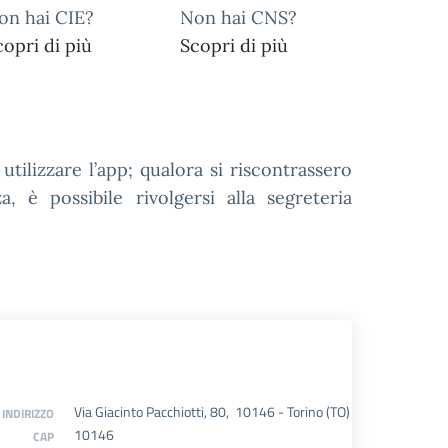
on hai CIE?
Non hai CNS?
copri di più
Scopri di più
utilizzare l’app; qualora si riscontrassero
a, è possibile rivolgersi alla segreteria
Via Giacinto Pacchiotti, 80, 10146 - Torino (TO)
INDIRIZZO
10146
CAP