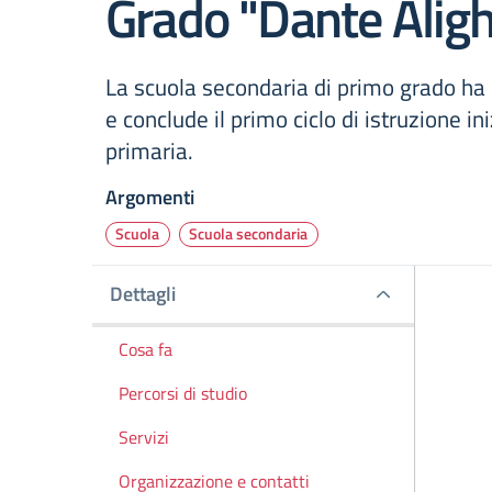
Grado "Dante Aligh
La scuola secondaria di primo grado ha 
e conclude il primo ciclo di istruzione in
primaria.
Argomenti
Scuola
Scuola secondaria
Dettagli
Dettagli
Cosa fa
Percorsi di studio
Servizi
Organizzazione e contatti