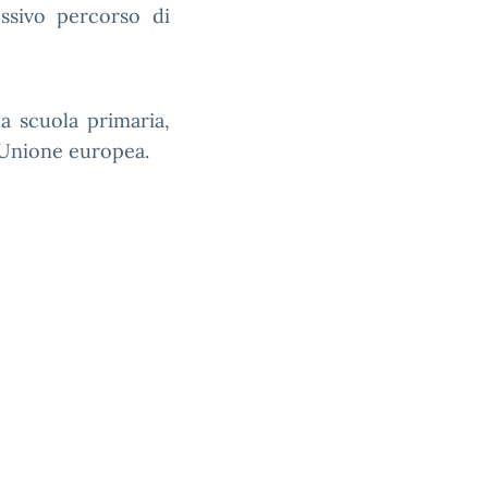
ssivo percorso di
la scuola primaria,
l'Unione europea.