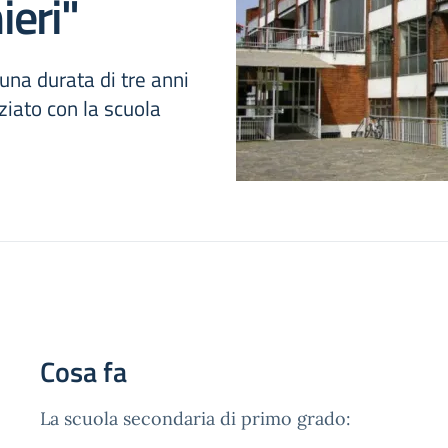
ieri"
una durata di tre anni
iziato con la scuola
Cosa fa
La scuola secondaria di primo grado: