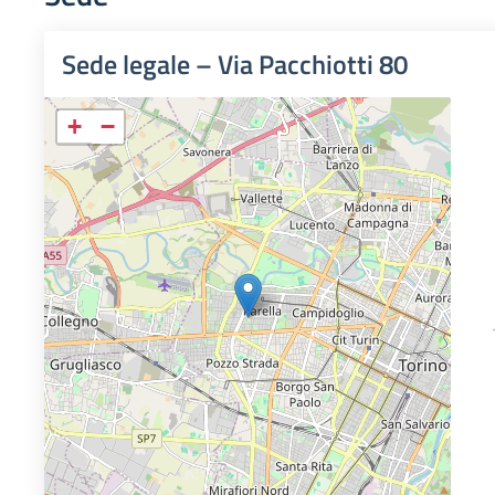
Sede legale – Via Pacchiotti 80
+
−