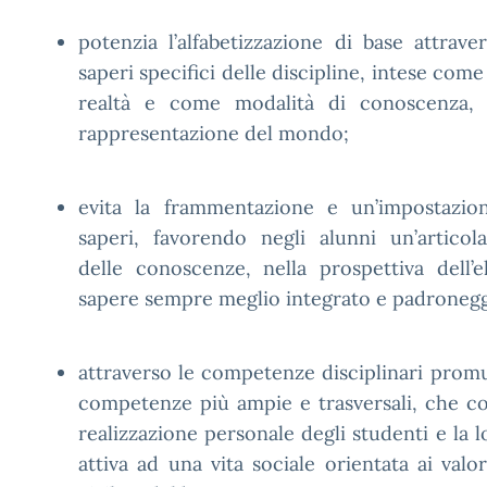
potenzia l’alfabetizzazione di base attrave
saperi specifici delle discipline, intese come 
realtà e come modalità di conoscenza, 
rappresentazione del mondo;
evita la frammentazione e un’impostazion
saperi, favorendo negli alunni un’articol
delle conoscenze, nella prospettiva dell’
sapere sempre meglio integrato e padronegg
attraverso le competenze disciplinari promu
competenze più ampie e trasversali, che c
realizzazione personale degli studenti e la 
attiva ad una vita sociale orientata ai valo