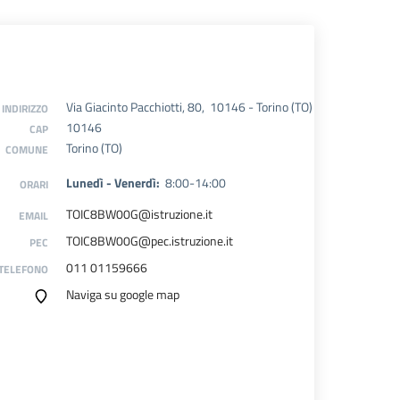
Via Giacinto Pacchiotti, 80, 10146 - Torino (TO)
INDIRIZZO
10146
CAP
Torino (TO)
COMUNE
Lunedì - Venerdì:
8:00-14:00
ORARI
TOIC8BW00G@istruzione.it
EMAIL
TOIC8BW00G@pec.istruzione.it
PEC
011 01159666
TELEFONO
Naviga su google map