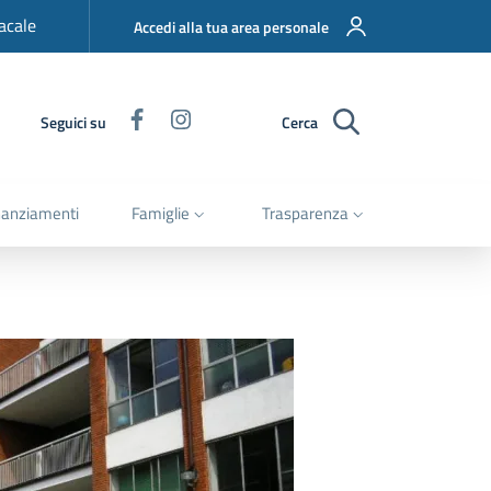
acale
Accedi alla tua area personale
Facebook
Instagram
Seguici su
Cerca
nanziamenti
Famiglie
Trasparenza