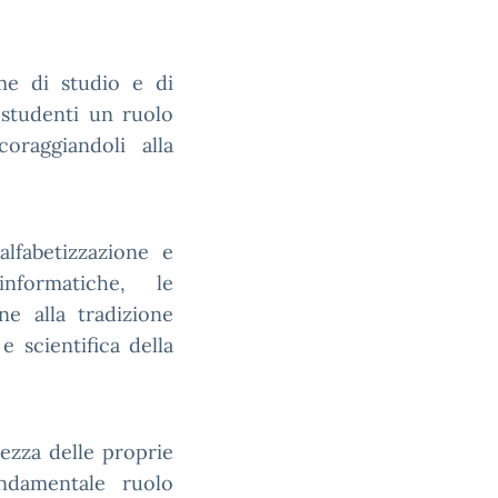
ome di studio e di
 studenti un ruolo
oraggiandoli alla
alfabetizzazione e
nformatiche, le
ne alla tradizione
 e scientifica della
ezza delle proprie
ondamentale ruolo