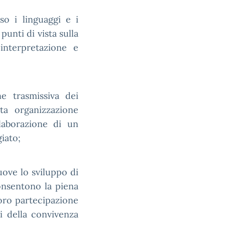
rso i linguaggi e i
punti di vista sulla
interpretazione e
e trasmissiva dei
ata organizzazione
elaborazione di un
iato;
ove lo sviluppo di
onsentono la piena
loro partecipazione
ri della convivenza