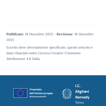
Metadata
Pubblicato
: 18 Dicembre 2025 -
Revisione
: 18 Dicembre
2025
Eccetto dove diversamente specificato, questo articolo è
stato rilasciato sotto Licenza Creative Commons
Attribuzione 4.0 Italia.
Piè di pagina
I.C.
Alighieri
Kennedy
Torino