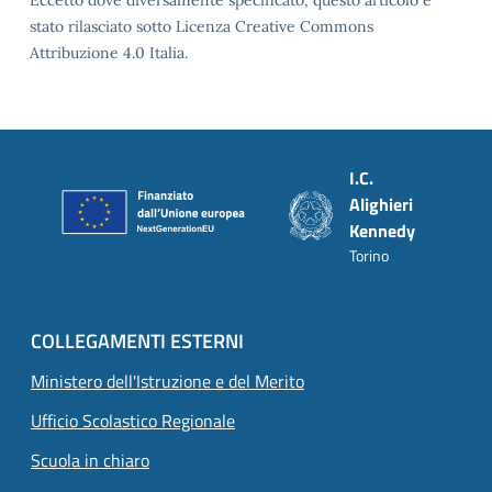
Eccetto dove diversamente specificato, questo articolo è
stato rilasciato sotto Licenza Creative Commons
Attribuzione 4.0 Italia.
Piè di pagina
I.C.
Alighieri
Kennedy
Torino
COLLEGAMENTI ESTERNI
Ministero dell'Istruzione e del Merito
Ufficio Scolastico Regionale
Scuola in chiaro