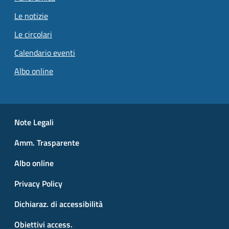
Le notizie
Le circolari
Calendario eventi
Albo online
Small prints
Useful links section
Note Legali
Amm. Trasparente
Albo online
Privacy Policy
Dichiaraz. di accessibilità
Obiettivi access.