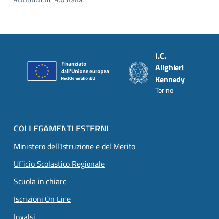
Attribuzione 4.0 Italia.
Piè di pagina
I.C.
Alighieri
Kennedy
Torino
COLLEGAMENTI ESTERNI
Ministero dell'Istruzione e del Merito
Ufficio Scolastico Regionale
Scuola in chiaro
Iscrizioni On Line
Invalsi