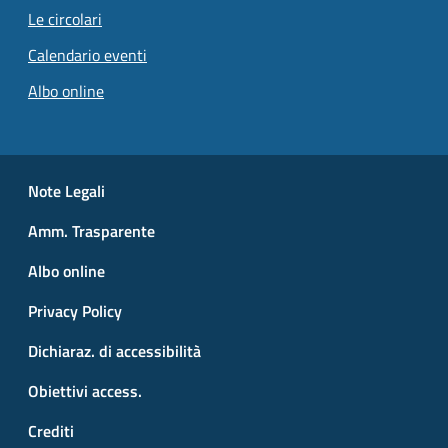
Le circolari
Calendario eventi
Albo online
Small prints
Useful links section
Note Legali
Amm. Trasparente
Albo online
Privacy Policy
Dichiaraz. di accessibilità
Obiettivi access.
Crediti