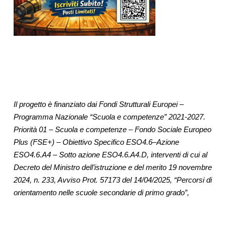
Il progetto è finanziato dai Fondi Strutturali Europei – 
Programma Nazionale “Scuola e competenze” 2021-2027. 
Priorità 01 – Scuola e competenze – Fondo Sociale Europeo 
Plus (FSE+) – Obiettivo Specifico ESO4.6–Azione 
ESO4.6.A4 – Sotto azione ESO4.6.A4.D, interventi di cui al 
Decreto del Ministro dell’istruzione e del merito 19 novembre 
2024, n. 233, Avviso Prot. 57173 del 14/04/2025, “Percorsi di 
orientamento nelle scuole secondarie di primo grado”,