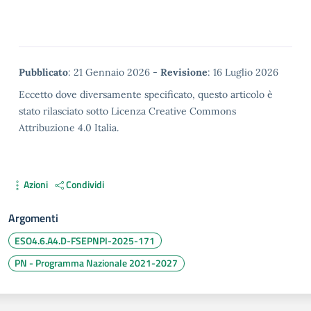
Metadata
Pubblicato
: 21 Gennaio 2026 -
Revisione
: 16 Luglio 2026
Eccetto dove diversamente specificato, questo articolo è
stato rilasciato sotto Licenza Creative Commons
Attribuzione 4.0 Italia.
Azioni
Condividi
Argomenti
ESO4.6.A4.D-FSEPNPI-2025-171
PN - Programma Nazionale 2021-2027